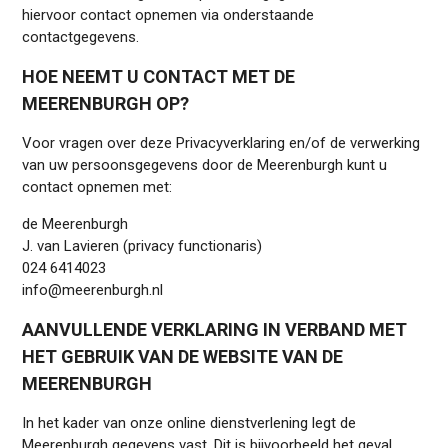
hiervoor contact opnemen via onderstaande
contactgegevens.
HOE NEEMT U CONTACT MET DE
MEERENBURGH OP?
Voor vragen over deze Privacyverklaring en/of de verwerking
van uw persoonsgegevens door de Meerenburgh kunt u
contact opnemen met:
de Meerenburgh
J. van Lavieren (privacy functionaris)
024 6414023
info@meerenburgh.nl
AANVULLENDE VERKLARING IN VERBAND MET
HET GEBRUIK VAN DE WEBSITE VAN DE
MEERENBURGH
In het kader van onze online dienstverlening legt de
Meerenburgh gegevens vast. Dit is bijvoorbeeld het geval