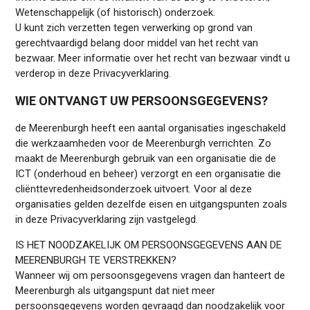
Wetenschappelijk (of historisch) onderzoek.
U kunt zich verzetten tegen verwerking op grond van
gerechtvaardigd belang door middel van het recht van
bezwaar. Meer informatie over het recht van bezwaar vindt u
verderop in deze Privacyverklaring.
WIE ONTVANGT UW PERSOONSGEGEVENS?
de Meerenburgh heeft een aantal organisaties ingeschakeld
die werkzaamheden voor de Meerenburgh verrichten. Zo
maakt de Meerenburgh gebruik van een organisatie die de
ICT (onderhoud en beheer) verzorgt en een organisatie die
cliënttevredenheidsonderzoek uitvoert. Voor al deze
organisaties gelden dezelfde eisen en uitgangspunten zoals
in deze Privacyverklaring zijn vastgelegd.
IS HET NOODZAKELIJK OM PERSOONSGEGEVENS AAN DE
MEERENBURGH TE VERSTREKKEN?
Wanneer wij om persoonsgegevens vragen dan hanteert de
Meerenburgh als uitgangspunt dat niet meer
persoonsgegevens worden gevraagd dan noodzakelijk voor