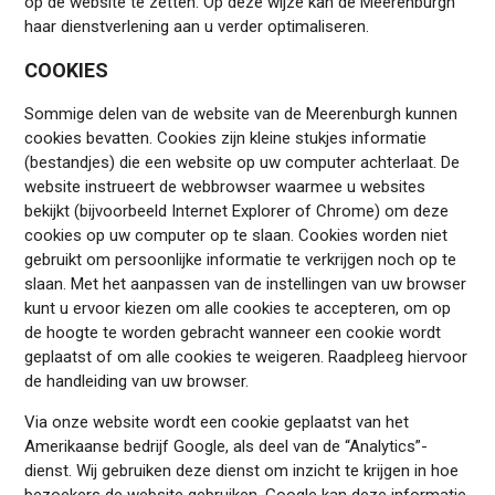
op de website te zetten. Op deze wijze kan de Meerenburgh
haar dienstverlening aan u verder optimaliseren.
COOKIES
Sommige delen van de website van de Meerenburgh kunnen
cookies bevatten. Cookies zijn kleine stukjes informatie
(bestandjes) die een website op uw computer achterlaat. De
website instrueert de webbrowser waarmee u websites
bekijkt (bijvoorbeeld Internet Explorer of Chrome) om deze
cookies op uw computer op te slaan. Cookies worden niet
gebruikt om persoonlijke informatie te verkrijgen noch op te
slaan. Met het aanpassen van de instellingen van uw browser
kunt u ervoor kiezen om alle cookies te accepteren, om op
de hoogte te worden gebracht wanneer een cookie wordt
geplaatst of om alle cookies te weigeren. Raadpleeg hiervoor
de handleiding van uw browser.
Via onze website wordt een cookie geplaatst van het
Amerikaanse bedrijf Google, als deel van de “Analytics”-
dienst. Wij gebruiken deze dienst om inzicht te krijgen in hoe