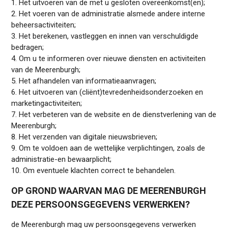
1. Het uitvoeren van de met u gesloten overeenkomst(en);
2. Het voeren van de administratie alsmede andere interne
beheersactiviteiten;
3. Het berekenen, vastleggen en innen van verschuldigde
bedragen;
4. Om u te informeren over nieuwe diensten en activiteiten
van de Meerenburgh;
5. Het afhandelen van informatieaanvragen;
6. Het uitvoeren van (cliënt)tevredenheidsonderzoeken en
marketingactiviteiten;
7. Het verbeteren van de website en de dienstverlening van de
Meerenburgh;
8. Het verzenden van digitale nieuwsbrieven;
9. Om te voldoen aan de wettelijke verplichtingen, zoals de
administratie-en bewaarplicht;
10. Om eventuele klachten correct te behandelen.
OP GROND WAARVAN MAG DE MEERENBURGH
DEZE PERSOONSGEGEVENS VERWERKEN?
de Meerenburgh mag uw persoonsgegevens verwerken