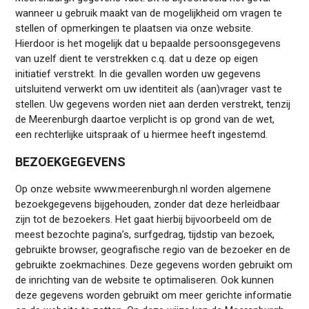
wanneer u gebruik maakt van de mogelijkheid om vragen te
stellen of opmerkingen te plaatsen via onze website.
Hierdoor is het mogelijk dat u bepaalde persoonsgegevens
van uzelf dient te verstrekken c.q. dat u deze op eigen
initiatief verstrekt. In die gevallen worden uw gegevens
uitsluitend verwerkt om uw identiteit als (aan)vrager vast te
stellen. Uw gegevens worden niet aan derden verstrekt, tenzij
de Meerenburgh daartoe verplicht is op grond van de wet,
een rechterlijke uitspraak of u hiermee heeft ingestemd.
BEZOEKGEGEVENS
Op onze website www.meerenburgh.nl worden algemene
bezoekgegevens bijgehouden, zonder dat deze herleidbaar
zijn tot de bezoekers. Het gaat hierbij bijvoorbeeld om de
meest bezochte pagina’s, surfgedrag, tijdstip van bezoek,
gebruikte browser, geografische regio van de bezoeker en de
gebruikte zoekmachines. Deze gegevens worden gebruikt om
de inrichting van de website te optimaliseren. Ook kunnen
deze gegevens worden gebruikt om meer gerichte informatie