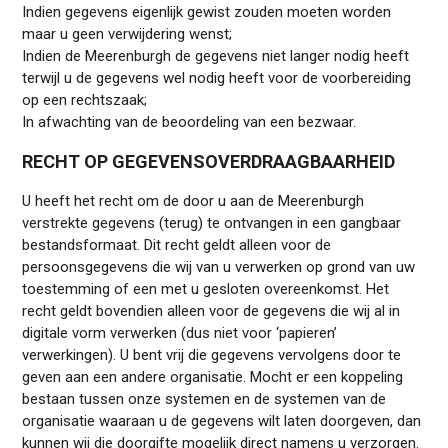
Indien gegevens eigenlijk gewist zouden moeten worden
maar u geen verwijdering wenst;
Indien de Meerenburgh de gegevens niet langer nodig heeft
terwijl u de gegevens wel nodig heeft voor de voorbereiding
op een rechtszaak;
In afwachting van de beoordeling van een bezwaar.
RECHT OP GEGEVENSOVERDRAAGBAARHEID
U heeft het recht om de door u aan de Meerenburgh
verstrekte gegevens (terug) te ontvangen in een gangbaar
bestandsformaat. Dit recht geldt alleen voor de
persoonsgegevens die wij van u verwerken op grond van uw
toestemming of een met u gesloten overeenkomst. Het
recht geldt bovendien alleen voor de gegevens die wij al in
digitale vorm verwerken (dus niet voor ‘papieren’
verwerkingen). U bent vrij die gegevens vervolgens door te
geven aan een andere organisatie. Mocht er een koppeling
bestaan tussen onze systemen en de systemen van de
organisatie waaraan u de gegevens wilt laten doorgeven, dan
kunnen wij die doorgifte mogelijk direct namens u verzorgen.