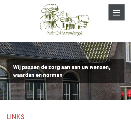
Wij passen de zorg aan aan uw wensen,
waarden en normen
LINKS