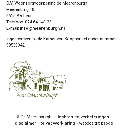
C.V. Woonzorgvoorziening de Meerenburgh
Meerenburg 10
6615 AA Leur
Telefoon: 024 64 140 23
E-mail:
info@meerenburgh.nl
Ingeschreven bij de Kamer van Koophandel onder nummer:
99539942
© De Meerenburgh -
klachten en verbeteringen
-
disclaimer
-
privacyverklaring
- webdesign:
prode