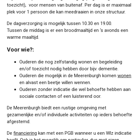
toezicht), voor mensen van buitenaf. Per dag is er maximaal
plek voor 1 persoon die kan meedraaien in onze structuur.
De dagverzorging is mogelijk tussen 10.30 en 19.00.
Tussen de middag is er een broodmaaltijd en ‘s avonds een
warme maaltijd.
Voor wie?:
Ouderen die nog zelfstandig wonen en begeleiding
en/of toezicht nodig hebben door bijv. dementie.
Ouderen die mogelijk in de Meerenburgh komen
wonen
en alvast een beetje willen wennen.
Ouderen zonder indicatie die wel behoefte hebben aan
sociale contacten of een luisterend oor.
De Meerenburgh biedt een rustige omgeving met
gezamenlijke en/of individuele activiteiten op ieders behoefte
afgestemd.
De
financiering
kan met een PGB wanneer u een Wlz indicatie