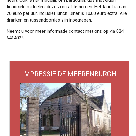
heeft. Ook is het mogelijk om particulier, dus met eigen
financiële middelen, deze zorg af te nemen. Het tarief is dan
20 euro per uur, inclusief lunch. Diner is 10,00 euro extra. Alle
dranken en tussendoortjes zijn inbegrepen.
Neemt u voor meer informatie contact met ons op via
024
6414023
IMPRESSIE DE MEERENBURGH