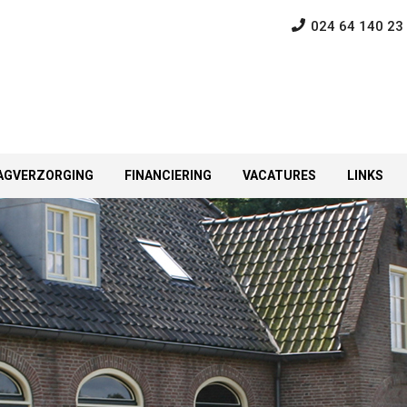
024 64 140 23
AGVERZORGING
FINANCIERING
VACATURES
LINKS