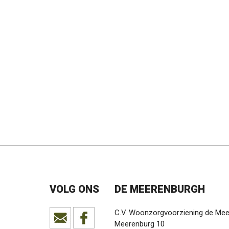
VOLG ONS
DE MEERENBURGH
C.V. Woonzorgvoorziening de Me
Meerenburg 10