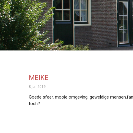
MEIKE
8 juli 2019
Goede sfeer, mooie omgeving, geweldige mensen,fanta
toch?