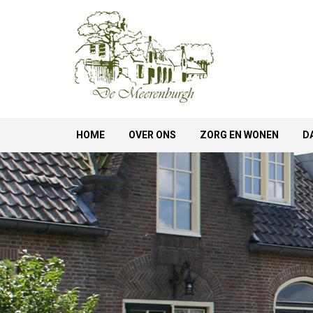
HOME
OVER ONS
ZORG EN WONEN
D