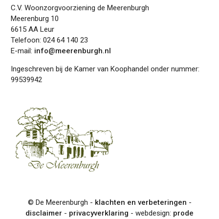
C.V. Woonzorgvoorziening de Meerenburgh
Meerenburg 10
6615 AA Leur
Telefoon: 024 64 140 23
E-mail:
info@meerenburgh.nl
Ingeschreven bij de Kamer van Koophandel onder nummer:
99539942
© De Meerenburgh -
klachten en verbeteringen
-
disclaimer
-
privacyverklaring
- webdesign:
prode